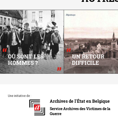
OÙ SONT LES
UN RETOUR
HOMMES ?
DIFFICILE
Une initiative de :