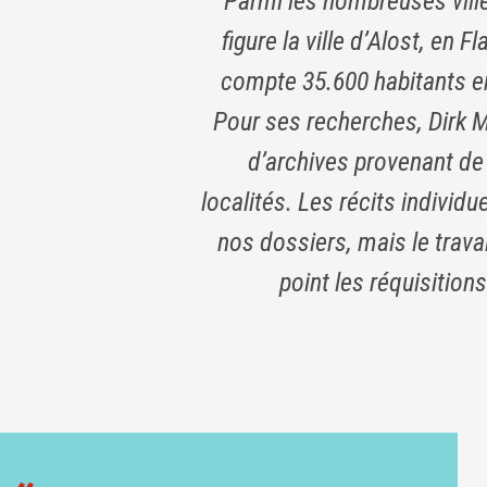
Parmi les nombreuses vill
figure la ville d’Alost, en F
compte 35.600 habitants en
Pour ses recherches, Dirk M
d’archives provenant de 
localités. Les récits indivi
nos dossiers, mais le trava
point les réquisitions