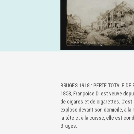
BRUGES 1918 : PERTE TOTALE DE 
1853, Françoise D. est veuve dep
de cigares et de cigarettes. C’est
explose devant son domicile, à la
la tête et à la cuisse, elle est con
Bruges.