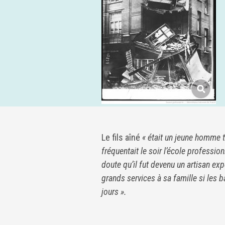
Le fils aîné
« était un jeune homme trè
fréquentait le soir l’école professio
doute qu’il fut devenu un artisan exper
grands services à sa famille si les b
jours ».