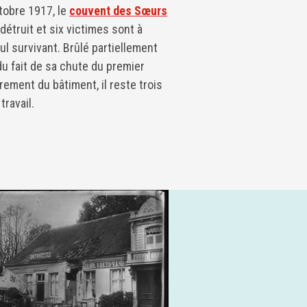
ctobre 1917, le
couvent des Sœurs
 détruit et six victimes sont à
ul survivant. Brûlé partiellement
du fait de sa chute du premier
ement du bâtiment, il reste trois
travail.