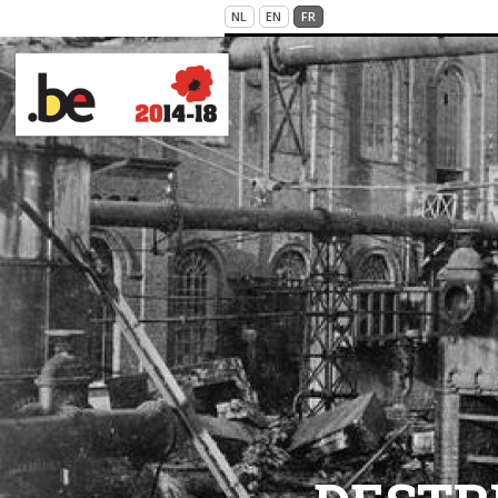
Skip to main content
NL
EN
FR
VICTIMS OF WAR