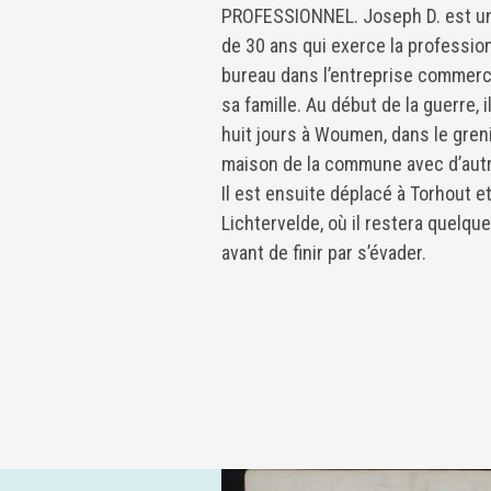
PROFESSIONNEL. Joseph D. est un 
de 30 ans qui exerce la professio
bureau dans l’entreprise commerc
sa famille. Au début de la guerre, 
huit jours à Woumen, dans le gren
maison de la commune avec d’autr
Il est ensuite déplacé à Torhout et
Lichtervelde, où il restera quelqu
avant de finir par s’évader.