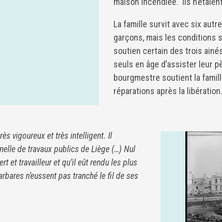
maison incendiée. Ils n’étaient
La famille survit avec six autr
garçons, mais les conditions s
soutien certain des trois ainé
seuls en âge d’assister leur pè
bourgmestre soutient la fami
réparations après la libération
s vigoureux et très intelligent. Il
nnelle de travaux publics de Liège (…) Nul
t et travailleur et qu’il eût rendu les plus
arbares n’eussent pas tranché le fil de ses