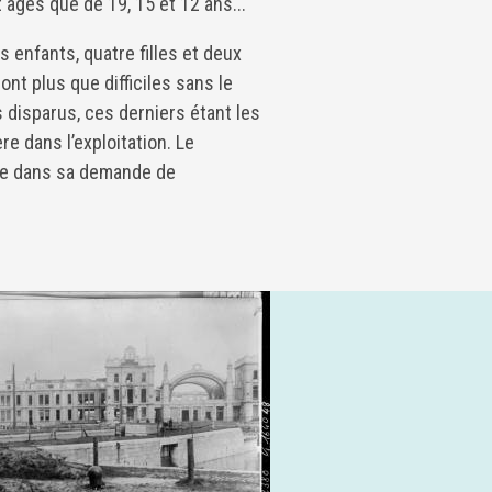
 âgés que de 19, 15 et 12 ans...
es enfants, quatre filles et deux
ont plus que difficiles sans le
s disparus, ces derniers étant les
re dans l’exploitation. Le
lle dans sa demande de
.