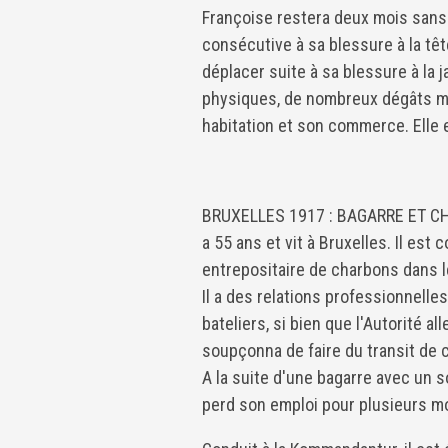
Françoise restera deux mois sans t
consécutive à sa blessure à la tête
déplacer suite à sa blessure à la 
physiques, de nombreux dégâts m
habitation et son commerce. Elle 
BRUXELLES 1917 : BAGARRE ET CH
a 55 ans et vit à Bruxelles. Il est
entrepositaire de charbons dans l
Il a des relations professionnelle
bateliers, si bien que l'Autorité al
soupçonna de faire du transit de
A la suite d'une bagarre avec un so
perd son emploi pour plusieurs mo