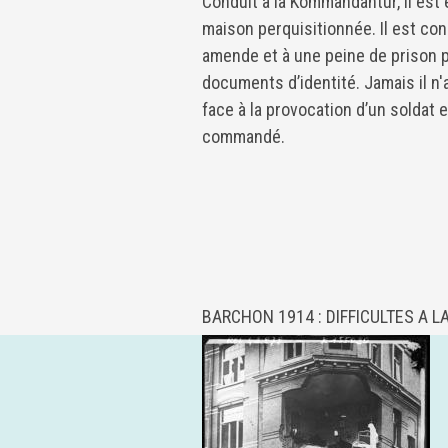
Conduit à la Kommandantur, il est
maison perquisitionnée. Il est co
amende et à une peine de prison p
documents d’identité. Jamais il n'
face à la provocation d’un soldat 
commandé.
BARCHON 1914 : DIFFICULTES A LA 