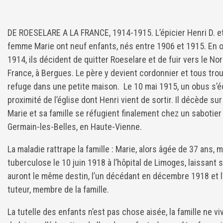
DE ROESELARE A LA FRANCE, 1914-1915. L’épicier Henri D. e
femme Marie ont neuf enfants, nés entre 1906 et 1915. En 
1914, ils décident de quitter Roeselare et de fuir vers le Nor
France, à Bergues. Le père y devient cordonnier et tous tro
refuge dans une petite maison. Le 10 mai 1915, un obus s’é
proximité de l’église dont Henri vient de sortir. Il décède sur
Marie et sa famille se réfugient finalement chez un sabotier 
Germain-les-Belles, en Haute-Vienne.
La maladie rattrape la famille : Marie, alors âgée de 37 ans, m
tuberculose le 10 juin 1918 à l’hôpital de Limoges, laissan
auront le même destin, l’un décédant en décembre 1918 et l’
tuteur, membre de la famille.
La tutelle des enfants n’est pas chose aisée, la famille ne 