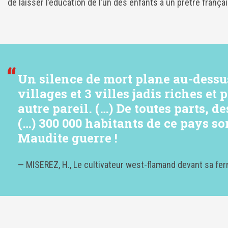
de laisser l’éducation de l’un des enfants à un prêtre françai
Un silence de mort plane au-dessu
villages et 3 villes jadis riches et 
autre pareil. (…) De toutes parts, 
(…) 300 000 habitants de ce pays so
Maudite guerre !
— MISEREZ, H., Le cultivateur west-flamand devant sa ferme 