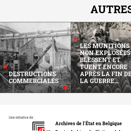
AUTRES
LES MUNITIONS
NON EXPLOSÉES
BLESSENT ET
TUENT ENCORE
DESTRUCTIONS
APRÈS LA FIN D
COMMERCIALES
LA GUERRE...
Une initiative de :