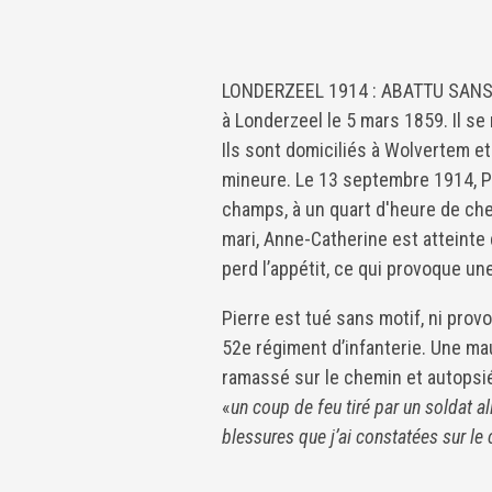
LONDERZEEL 1914 : ABATTU SANS RA
à Londerzeel le 5 mars 1859. Il s
Ils sont domiciliés à Wolvertem et 
mineure. Le 13 septembre 1914, Pi
champs, à un quart d'heure de che
mari, Anne-Catherine est atteinte 
perd l’appétit, ce qui provoque un
Pierre est tué sans motif, ni prov
52e régiment d’infanterie. Une ma
ramassé sur le chemin et autops
«
un coup de feu tiré par un soldat 
blessures que j’ai constatées sur le