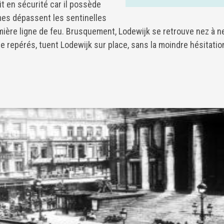
t en sécurité car il possède
es dépassent les sentinelles
ière ligne de feu. Brusquement, Lodewijk se retrouve nez à ne
re repérés, tuent Lodewijk sur place, sans la moindre hésitatio