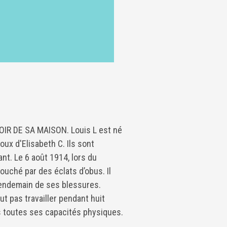
OIR DE SA MAISON. Louis L est né
poux d'Elisabeth C. Ils sont
ant. Le 6 août 1914, lors du
uché par des éclats d’obus. Il
lendemain de ses blessures.
ut pas travailler pendant huit
s toutes ses capacités physiques.