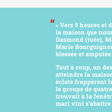
« Vers 5 heures et 
la maison que nous 
Dasmond (tuée), Mo
Marie Bourguignon
blessée et amputée
Tout à coup, un des
atteindre la maison
éclats frappèrent l
le groupe de quatr
trouvait à la fenêt
mari vint s’abattre