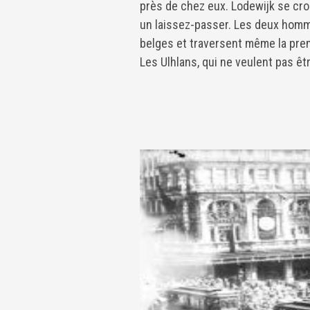
près de chez eux. Lodewijk se croi
un laissez-passer. Les deux homm
belges et traversent même la prem
Les Ulhlans, qui ne veulent pas êt