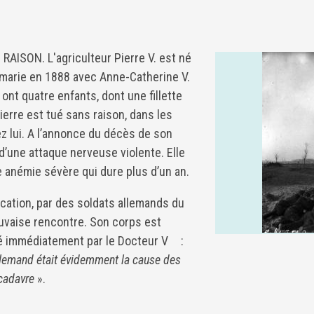
ISON. L'agriculteur Pierre V. est né
e marie en 1888 avec Anne-Catherine V.
ont quatre enfants, dont une fillette
erre est tué sans raison, dans les
z lui. A l’annonce du décès de son
d’une attaque nerveuse violente. Elle
e anémie sévère qui dure plus d’un an.
ocation, par des soldats allemands du
uvaise rencontre. Son corps est
ié immédiatement par le Docteur V :
allemand était évidemment la cause des
 cadavre
».