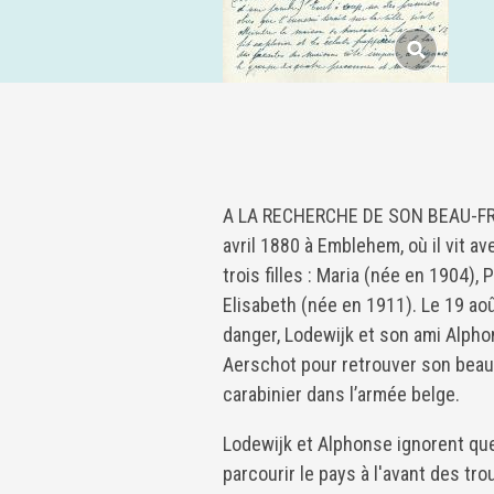
A LA RECHERCHE DE SON BEAU-FRER
avril 1880 à Emblehem, où il vit a
trois filles : Maria (née en 1904),
Elisabeth (née en 1911). Le 19 ao
danger, Lodewijk et son ami Alpho
Aerschot pour retrouver son bea
carabinier dans l’armée belge.
Lodewijk et Alphonse ignorent que
parcourir le pays à l'avant des tr