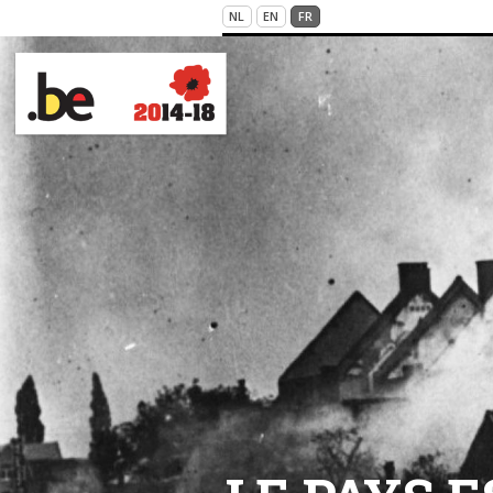
Skip to main content
NL
EN
FR
VICTIMS OF WAR