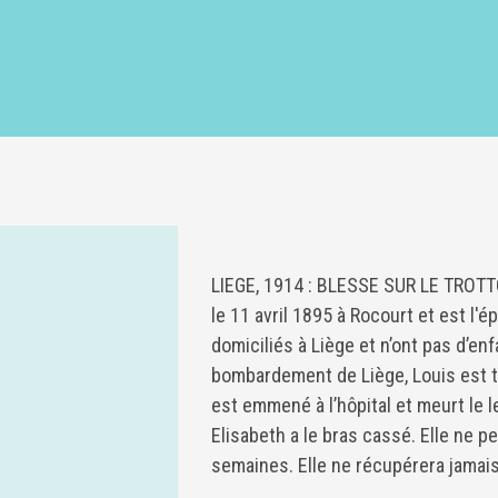
LIEGE, 1914 : BLESSE SUR LE TROTT
le 11 avril 1895 à Rocourt et est l'é
domiciliés à Liège et n’ont pas d’enf
bombardement de Liège, Louis est to
est emmené à l’hôpital et meurt le 
Elisabeth a le bras cassé. Elle ne pe
semaines. Elle ne récupérera jamai