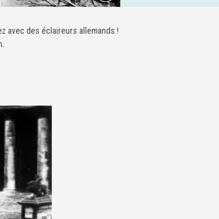
z avec des éclaireurs allemands !
n.