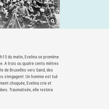
h15 du matin, Evelina se promène
ale. A trois ou quatre cents mètres
sée de Bruxelles vers Gand, des
es s’engagent. Un homme est tué
ment choquée, Evelina crie et
bes. Traumatisée, elle restera