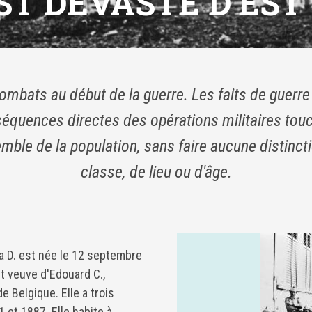
EST DÉVASTÉ D'EST
ombats au début de la guerre. Les faits de guerre 
équences directes des opérations militaires tou
emble de la population, sans faire aucune distinct
classe, de lieu ou d'âge.
D. est née le 12 septembre
t veuve d'Edouard C.,
e Belgique. Elle a trois
 et 1887. Elle habite à