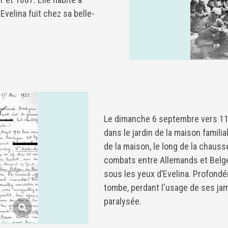
Evelina fuit chez sa belle-
Le dimanche 6 septembre vers 11
dans le jardin de la maison famili
de la maison, le long de la chaus
combats entre Allemands et Belg
sous les yeux d’Evelina. Profondé
tombe, perdant l'usage de ses jam
paralysée.