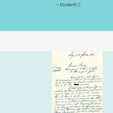
— Elisabeth C.