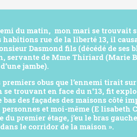
demi du matin, mon mari se trouvait su
habitions rue de la liberté 13, il cau
nsieur Dasmond fils (décédé de ses bl
, servante de Mme Thiriard (Marie 
 d’une jambe).
 premiers obus que l’ennemi tirait sur 
 se trouvant en face du n°13, fit explo
e bas des façades des maisons côté im
e personnes et moi-même (E lisabeth C
re du premier étage, j’eu le bras gauch
 dans le corridor de la maison ».