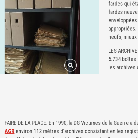
fardes qui é
fardes neuves
enveloppées 
appropriées.
neufs, mieux 
LES ARCHIVES
5.734 boîtes 
les archives
FAIRE DE LA PLACE. En 1990, la DG Victimes de la Guerre a 
AGR
environ 112 mètres d'archives consistant en les regist