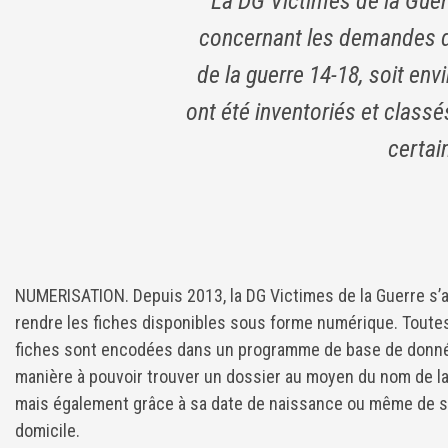
La DG Victimes de la Guer
concernant les demandes d'
de la guerre 14-18, soit env
ont été inventoriés et classé
certai
NUMERISATION. Depuis 2013, la DG Victimes de la Guerre s’
rendre les fiches disponibles sous forme numérique. Toute
fiches sont encodées dans un programme de base de donné
manière à pouvoir trouver un dossier au moyen du nom de la
mais également grâce à sa date de naissance ou même de 
domicile.