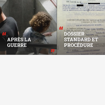
DOSSIER
APRÈS LA
STANDARD ET
GUERRE
PROCÉDURE